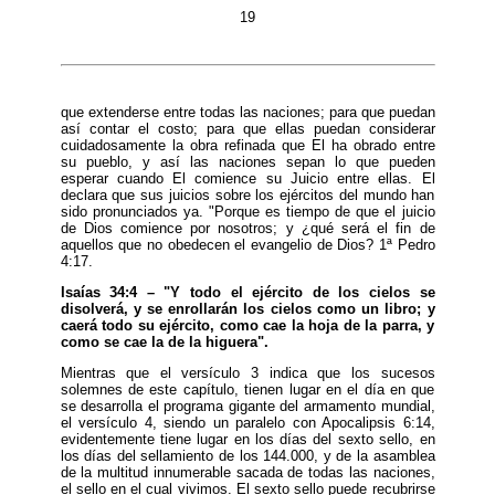
19
que extenderse entre todas las naciones; para que puedan
así contar el costo; para que ellas puedan considerar
cuidadosamente la obra refinada que El ha obrado entre
su pueblo, y así las naciones sepan lo que pueden
esperar cuando El comience su Juicio entre ellas. El
declara que sus juicios sobre los ejércitos del mundo han
sido pronunciados ya. "Porque es tiempo de que el juicio
de Dios comience por nosotros; y ¿qué será el fin de
aquellos que no obedecen el evangelio de Dios? 1ª Pedro
4:17.
Isaías 34:4 – "Y todo el ejército de los cielos se
disolverá, y se enrollarán los cielos como un libro; y
caerá todo su ejército, como cae la hoja de la parra, y
como se cae la de la higuera".
Mientras que el versículo 3 indica que los sucesos
solemnes de este capítulo, tienen lugar en el día en que
se desarrolla el programa gigante del armamento mundial,
el versículo 4, siendo un paralelo con Apocalipsis 6:14,
evidentemente tiene lugar en los días del sexto sello, en
los días del sellamiento de los 144.000, y de la asamblea
de la multitud innumerable sacada de todas las naciones,
el sello en el cual vivimos. El sexto sello puede recubrirse