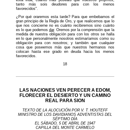
tanto más sois deudores para con los menos
favorecidos".
¿Por qué oraremos esta tarde? Para que embebamos el
gran principio de la Regla de Oro, y que realicemos que lo
que nos concierne no es cuánto recibiremos sino cuánto
es lo que podemos
dar
. Oremos por la comprensión que la
medida de nuestra obligación para con los otros se halla
en lo que personalmente nosotros estimaríamos como su
obligación para con nosotros; y también que cualquier
cosa que poseemos más que nuestros hermanos nos
colocan hasta ese grado en deuda hacia los menos
favorecidos.
18
LAS NACIONES VEN PERECER A EDOM,
FLORECER EL DESIERTO Y UN CAMINO
REAL PARA SION
TEXTO DE LA ALOCUCIÓN POR V. T. HOUTEFF
MINISTRO DE LOS DAVIDIANOS ADVENTISTAS DEL
SÉPTIMO DÍA
EL SÁBADO, 5 DE ABRIL DE 1947
CAPILLA DEL MONTE CARMELO