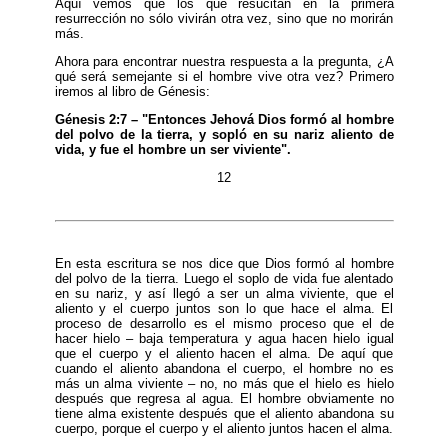
Aquí vemos que los que resucitan en la primera
resurrección no sólo vivirán otra vez, sino que no morirán
más.
Ahora para encontrar nuestra respuesta a la pregunta, ¿A
qué será semejante si el hombre vive otra vez? Primero
iremos al libro de Génesis:
Génesis 2:7 – "Entonces Jehová Dios formó al hombre
del polvo de la tierra, y sopló en su nariz aliento de
vida, y fue el hombre un ser viviente".
12
En esta escritura se nos dice que Dios formó al hombre
del polvo de la tierra. Luego el soplo de vida fue alentado
en su nariz, y así llegó a ser un alma viviente, que el
aliento y el cuerpo juntos son lo que hace el alma. El
proceso de desarrollo es el mismo proceso que el de
hacer hielo – baja temperatura y agua hacen hielo igual
que el cuerpo y el aliento hacen el alma. De aquí que
cuando el aliento abandona el cuerpo, el hombre no es
más un alma viviente – no, no más que el hielo es hielo
después que regresa al agua. El hombre obviamente no
tiene alma existente después que el aliento abandona su
cuerpo, porque el cuerpo y el aliento juntos hacen el alma.