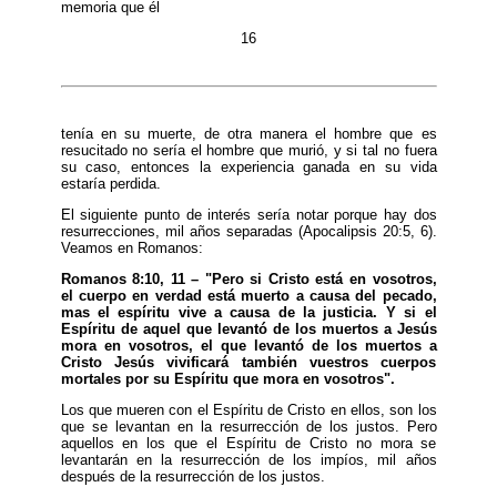
memoria que él
16
tenía en su muerte, de otra manera el hombre que es
resucitado no sería el hombre que murió, y si tal no fuera
su caso, entonces la experiencia ganada en su vida
estaría perdida.
El siguiente punto de interés sería notar porque hay dos
resurrecciones, mil años separadas (Apocalipsis 20:5, 6).
Veamos en Romanos:
Romanos 8:10, 11 – "Pero si Cristo está en vosotros,
el cuerpo en verdad está muerto a causa del pecado,
mas el espíritu vive a causa de la justicia. Y si el
Espíritu de aquel que levantó de los muertos a Jesús
mora en vosotros, el que levantó de los muertos a
Cristo Jesús vivificará también vuestros cuerpos
mortales por su Espíritu que mora en vosotros".
Los que mueren con el Espíritu de Cristo en ellos, son los
que se levantan en la resurrección de los justos. Pero
aquellos en los que el Espíritu de Cristo no mora se
levantarán en la resurrección de los impíos, mil años
después de la resurrección de los justos.