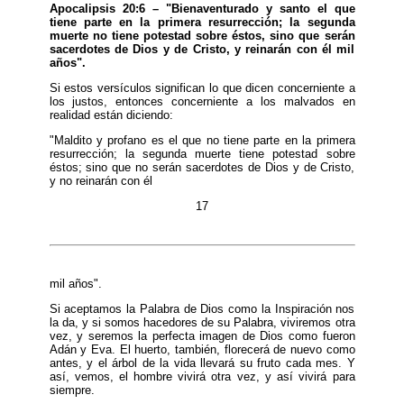
Apocalipsis 20:6 – "Bienaventurado y santo el que
tiene parte en la primera resurrección; la segunda
muerte no tiene potestad sobre éstos, sino que serán
sacerdotes de Dios y de Cristo, y reinarán con él mil
años".
Si estos versículos significan lo que dicen concerniente a
los justos, entonces concerniente a los malvados en
realidad están diciendo:
"Maldito y profano es el que no tiene parte en la primera
resurrección; la segunda muerte tiene potestad sobre
éstos; sino que no serán sacerdotes de Dios y de Cristo,
y no reinarán con él
17
mil años".
Si aceptamos la Palabra de Dios como la Inspiración nos
la da, y si somos hacedores de su Palabra, viviremos otra
vez, y seremos la perfecta imagen de Dios como fueron
Adán y Eva. El huerto, también, florecerá de nuevo como
antes, y el árbol de la vida llevará su fruto cada mes. Y
así, vemos, el hombre vivirá otra vez, y así vivirá para
siempre.