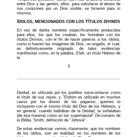
entre Dios y las gentes, ellos, para satisfacer el deseo de
sus corazones por un Dios visible, se hicieron para sí
mismos,
ÍDOLOS, MENCIONADOS CON LOS TÍTULOS DIVINOS
En vez de darles nombres específicamente producidos
para ellos, los que los creaban, les honraban con los
títulos Divinos, con el fin de hacer parecer, a los ídolos;
como si fuesen las imágenes de Dios, un engaño, el cual,
es definitivamente originado, de tales evidencias
manifiestas como, en la palabra,
Elah
, un título Hebreo de
la
3
Deidad, es utilizada por los pueblos rusos-eslavos como
el título de sus reyes; y "Elohim es utilizado en muchos
casos por los dioses de los paganos, quienes lo
incluyeron con el mismo título del Dios de los Hebreos, y
en general, cuando hablaban de la Deidad, la señalaban
(de esa manera) como un ser supernatural"
Diccionario de
la Biblia
, Smith, definición de "Jehová".
De estas evidencias vemos claramente, que los nombres
de los ídolos, son en realidad; no los nombres de los