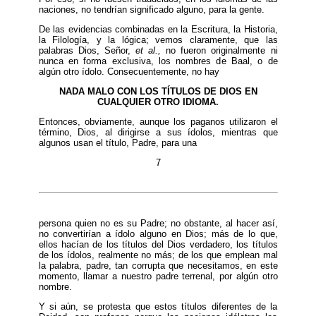
naciones, no tendrían significado alguno, para la gente.
De las evidencias combinadas en la Escritura, la Historia,
la Filología, y la lógica; vemos claramente, que las
palabras Dios, Señor,
et al.,
no fueron originalmente ni
nunca en forma exclusiva, los nombres de Baal, o de
algún otro ídolo. Consecuentemente, no hay
NADA MALO CON LOS TÍTULOS DE DIOS EN
CUALQUIER OTRO IDIOMA.
Entonces, obviamente, aunque los paganos utilizaron el
término, Dios, al dirigirse a sus ídolos, mientras que
algunos usan el título, Padre, para una
7
persona quien no es su Padre; no obstante, al hacer así,
no convertirían a ídolo alguno en Dios; más de lo que,
ellos hacían de los títulos del Dios verdadero, los títulos
de los ídolos, realmente no más; de los que emplean mal
la palabra, padre, tan corrupta que necesitamos, en este
momento, llamar a nuestro padre terrenal, por algún otro
nombre.
Y si aún, se protesta que estos títulos diferentes de la