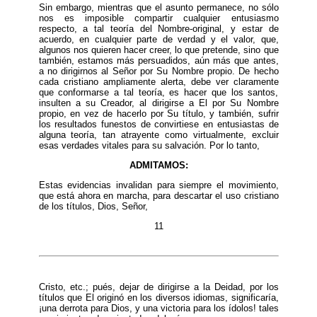
Sin embargo, mientras que el asunto permanece, no sólo
nos es imposible compartir cualquier entusiasmo
respecto, a tal teoría del Nombre-original, y estar de
acuerdo, en cualquier parte de verdad y el valor, que,
algunos nos quieren hacer creer, lo que pretende, sino que
también, estamos más persuadidos, aún más que antes,
a no dirigirnos al Señor por Su Nombre propio. De hecho
cada cristiano ampliamente alerta, debe ver claramente
que conformarse a tal teoría, es hacer que los santos,
insulten a su Creador, al dirigirse a El por Su Nombre
propio, en vez de hacerlo por Su título, y también, sufrir
los resultados funestos de convirtiese en entusiastas de
alguna teoría, tan atrayente como virtualmente, excluir
esas verdades vitales para su salvación. Por lo tanto,
ADMITAMOS:
Estas evidencias invalidan para siempre el movimiento,
que está ahora en marcha, para descartar el uso cristiano
de los títulos, Dios, Señor,
11
Cristo, etc.; pués, dejar de dirigirse a la Deidad, por los
títulos que El originó en los diversos idiomas, significaría,
¡una derrota para Dios, y una victoria para los ídolos! tales