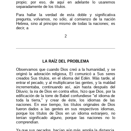
propio; por eso, de aquí en adelante lo usaremos
separadamente de los títulos.
Para hallar la verdad de esta doble y significativa
pregunta, volvamos, no sólo, al comienzo de la nación
Hebrea, sino al principio mismo de todas la naciones; es
decir, a
2
LA RAÍZ DEL PROBLEMA
Observamos que cuando Dios creó a la humanidad, y se
originó la adoración religiosa, El comunicó a Sus seres
creados Sus títulos, en el idioma del Edén. Más tarde, al
entrar el pecado, y al multiplicarse las gentes, y la maldad
incrementaba, continuando así, aún hasta después del
Diluvio; la ira de Dios en contra ellos, hizo que Dios, por la
edificación de la torre de Babel confundiese "el idioma de
toda la tierra," y crear de éste, los idiomas de las
naciones. En ese tiempo, los títulos originales de Dios
fueron dados a las gentes en sus respectivos idiomas,
porque los títulos de Dios en un idioma extranjero, no
tenían significado alguno, porque las naciones no lo
comprendían.
Ya que sus pecados, hacían aún más amplia la distancia,